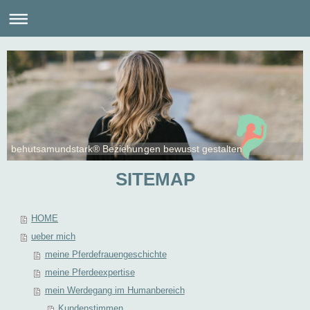
behutsamundstark® Beziehungen bewusst gestalten
SITEMAP
HOME
ueber mich
meine Pferdefrauengeschichte
meine Pferdeexpertise
mein Werdegang im Humanbereich
Kundenstimmen