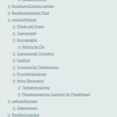
BeziehungsExpertin werden
Beziehungspartner Pferd
soulcare4horses
Pferde und Stress
Tierenergetik
Aromapraktik
Ätherische Öle
Craniosacrale Techniken
Farblicht
Systemische Tierbefragung
Psychokinesiologie
Horse Resonance
Tierhaltercoaching
Pferdegestuetztes Coaching für Pferdefrauen
selfcare4humans
Salutogenese
Resilienzcoaching