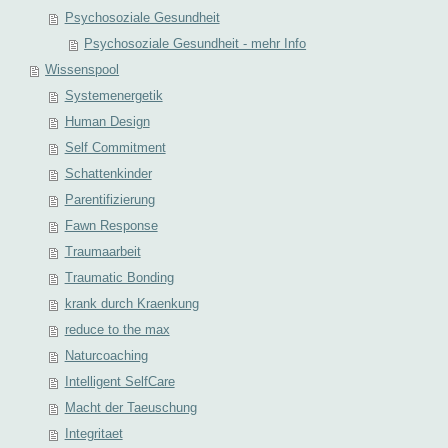
Psychosoziale Gesundheit
Psychosoziale Gesundheit - mehr Info
Wissenspool
Systemenergetik
Human Design
Self Commitment
Schattenkinder
Parentifizierung
Fawn Response
Traumaarbeit
Traumatic Bonding
krank durch Kraenkung
reduce to the max
Naturcoaching
Intelligent SelfCare
Macht der Taeuschung
Integritaet