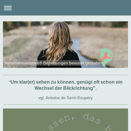
behutsamundstark® Beziehungen bewusst gestalten
Um klar(er) sehen zu können, genügt oft schon ein
"
Wechsel der Blickrichtung
".
vgl. Antoine de Saint-Exupéry