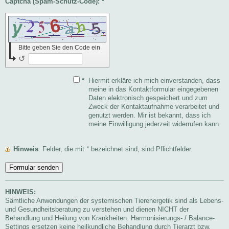
Captcha (Spam-Schutz-Code): *
Bitte geben Sie den Code ein
↺
*
Hiermit erkläre ich mich einverstanden, dass
meine in das Kontaktformular eingegebenen
Daten elektronisch gespeichert und zum
Zweck der Kontaktaufnahme verarbeitet und
genutzt werden. Mir ist bekannt, dass ich
meine Einwilligung jederzeit widerrufen kann.
Hinweis
: Felder, die mit
*
bezeichnet sind, sind Pflichtfelder.
HINWEIS:
Sämtliche Anwendungen der systemischen Tierenergetik sind als Lebens-
und Gesundheitsberatung zu verstehen und dienen NICHT der
Behandlung und Heilung von Krankheiten. Harmonisierungs- / Balance-
Settings ersetzen keine heilkundliche Behandlung durch Tierarzt bzw.