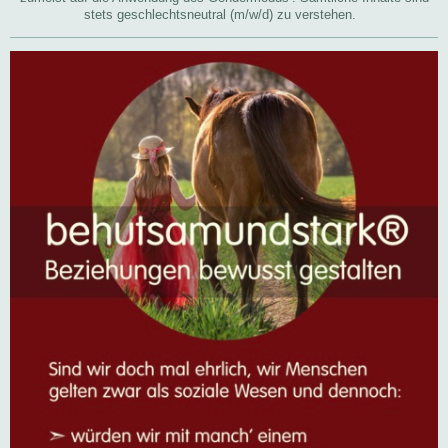
stets geschlechtsneutral (m/w/d) zu verstehen.