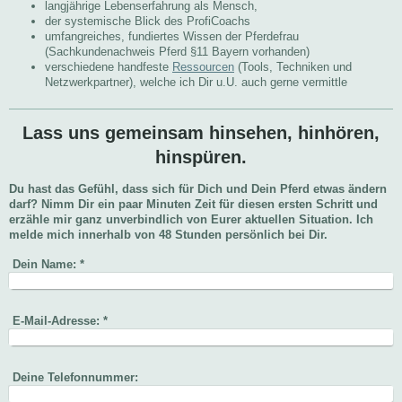
langjährige Lebenserfahrung als Mensch,
der systemische Blick des ProfiCoachs
umfangreiches, fundiertes Wissen der Pferdefrau
(Sachkundenachweis Pferd §11 Bayern vorhanden)
verschiedene handfeste
Ressourcen
(Tools, Techniken und
Netzwerkpartner), welche ich Dir u.U. auch gerne vermittle
Lass uns gemeinsam hinsehen, hinhören,
hinspüren.
Du hast das Gefühl, dass sich für Dich und Dein Pferd etwas ändern
darf? Nimm Dir ein paar Minuten Zeit für diesen ersten Schritt und
erzähle mir ganz unverbindlich von Eurer aktuellen Situation. Ich
melde mich innerhalb von 48 Stunden persönlich bei Dir.
Dein Name:
*
E-Mail-Adresse:
*
Deine Telefonnummer: