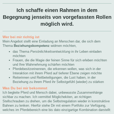
Ich schaffe einen Rahmen in dem
Begegnung jenseits von vorgefassten Rollen
möglich wird.
Wer bei mir richtig ist
Mein Angebot stellt eine Einladung an Menschen dar, die sich dem
Thema
Beziehungskompetenz
widmen möchten,
das Thema
Persönlichkeitsentwicklung
in ihr Leben einladen
möchten
Frauen, die die Magie der feinen Sinne für sich erleben möchten
und Ihre Wahrnehmung schärfen möchten
Pferdebesitzerinennen, die erkennen wollen, was sich in der
Interaktion mit ihrem Pferd auf tieferer Ebene zeigen möchte
Reiterinnen und Reitbeteiligungen, die Lust haben, in der
Beziehung zu ihrem Pferd ihr Selbstgefühl (wieder) zu stärken
Was Du bei mir bekommst
Ich begleite Pferd und Mensch dabei, unbewusste Zusammenhänge
sichbar zu machen. Ich vermittel Möglichekiten, an richtigen
Stellschrauben zu drehen, um die Selbstregulation wieder in konstruktive
Bahnen zu lenken. Hierfür stehe Dir mit einem Portfolio zur Verfügung,
welches im Pferdebereich eine bis dato einzigartige Kombination darstellt: