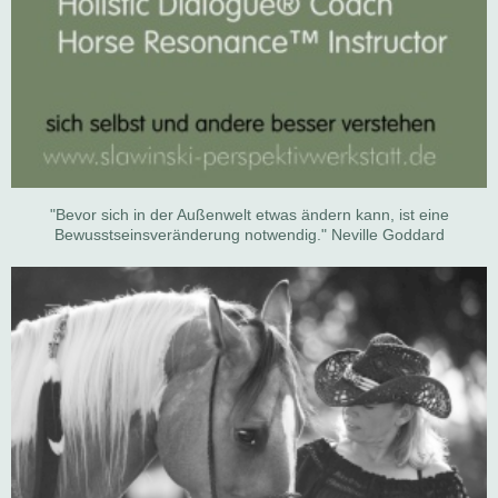
"Bevor sich in der Außenwelt etwas ändern kann, ist eine
Bewusstseinsveränderung notwendig." Neville Goddard