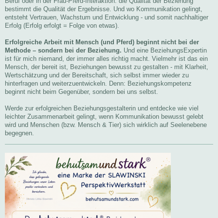
Beruf oder in der Frau-Pferd-Interaktion: die Qualität der Beziehung
bestimmt die Qualität der Ergebnisse. Und wo Kommunikation gelingt,
entsteht Vertrauen, Wachstum und Entwicklung - und somit nachhaltiger
Erfolg (Erfolg erfolgt = Folge von etwas).
Erfolgreiche Arbeit mit Mensch (und Pferd) beginnt nicht bei der
Methode – sondern bei der Beziehung.
Und eine BeziehungsExpertin
ist für mich niemand, der immer alles richtig macht. Vielmehr ist das ein
Mensch, der bereit ist, Beziehungen bewusst zu gestalten - mit Klarheit,
Wertschätzung und der Bereitschaft, sich selbst immer wieder zu
hinterfragen und weiterzuentwickeln. Denn: Beziehungskompetenz
beginnt nicht beim Gegenüber, sondern bei uns selbst.
Werde zur erfolgreichen Beziehungsgestalterin und entdecke wie viel
leichter Zusammenarbeit gelingt, wenn Kommunikation bewusst gelebt
wird und Menschen (bzw. Mensch & Tier) sich wirklich auf Seelenebene
begegnen.