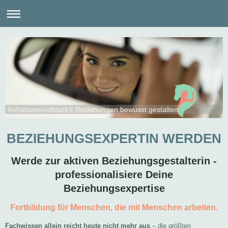
behutsamundstark® Beziehungen bewusst gestalten
BEZIEHUNGSEXPERTIN WERDEN
Werde zur aktiven Beziehungsgestalterin -
professionalisiere Deine
Beziehungsexpertise
Fortbildung für Menschen, die mit Menschen arbeiten.
Fachwissen allein reicht heute nicht mehr aus
– die größten