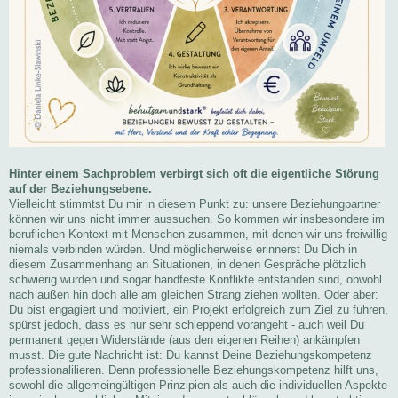
Hinter einem Sachproblem verbirgt sich oft die eigentliche Störung
auf der Beziehungsebene.
Vielleicht stimmtst Du mir in diesem Punkt zu: unsere Beziehungpartner
können wir uns nicht immer aussuchen. So kommen wir insbesondere im
beruflichen Kontext mit Menschen zusammen, mit denen wir uns freiwillig
niemals verbinden würden. Und möglicherweise erinnerst Du Dich in
diesem Zusammenhang an Situationen, in denen Gespräche plötzlich
schwierig wurden und sogar handfeste Konflikte entstanden sind, obwohl
nach außen hin doch alle am gleichen Strang ziehen wollten. Oder aber:
Du bist engagiert und motiviert, ein Projekt erfolgreich zum Ziel zu führen,
spürst jedoch, dass es nur sehr schleppend vorangeht - auch weil Du
permanent gegen Widerstände (aus den eigenen Reihen) ankämpfen
musst. Die gute Nachricht ist: Du kannst Deine Beziehungskompetenz
professionalilieren. Denn professionelle Beziehungskompetenz hilft uns,
sowohl die allgemeingültigen Prinzipien als auch die individuellen Aspekte